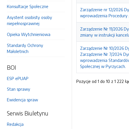
Konsultacje Społeczne
Zarządzenie nr 12/2026 D
wprowadzenia Procedury 
Asystent osobisty osoby
niepełnosprawnej
Zarządzenie Nr 11/2026 D
Opieka Wytchnieniowa
zmiany w instrukcji kance
Standardy Ochrony
Zarządzenie Nr 10/2026 D
Małoletnich
Zarządzenie Nr 7/2024 Dy
wprowadzenia Standardów
BOI
Społecznej w Pyrzycach.
ESP ePUAP
Pozycje od 1 do 10 z 1 222 łą
Stan sprawy
Ewidencja spraw
Serwis Biuletynu
Redakcja