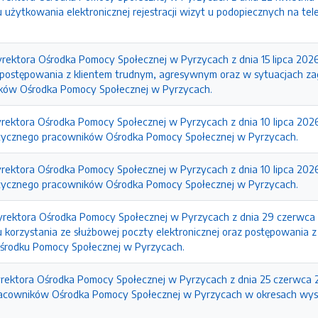
żytkowania elektronicznej rejestracji wizyt u podopiecznych na tel
rektora Ośrodka Pomocy Społecznej w Pyrzycach z dnia 15 lipca 2026
ostępowania z klientem trudnym, agresywnym oraz w sytuacjach za
ków Ośrodka Pomocy Społecznej w Pyrzycach.
rektora Ośrodka Pomocy Społecznej w Pyrzycach z dnia 10 lipca 2026
ycznego pracowników Ośrodka Pomocy Społecznej w Pyrzycach.
rektora Ośrodka Pomocy Społecznej w Pyrzycach z dnia 10 lipca 2026
ycznego pracowników Ośrodka Pomocy Społecznej w Pyrzycach.
yrektora Ośrodka Pomocy Społecznej w Pyrzycach z dnia 29 czerwca 
korzystania ze służbowej poczty elektronicznej oraz postępowania z
środku Pomocy Społecznej w Pyrzycach.
yrektora Ośrodka Pomocy Społecznej w Pyrzycach z dnia 25 czerwca 
pracowników Ośrodka Pomocy Społecznej w Pyrzycach w okresach wy