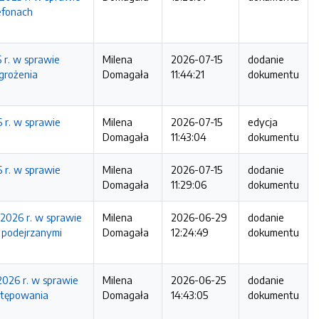
efonach
 r. w sprawie
Milena
2026-07-15
dodanie
grożenia
Domagała
11:44:21
dokumentu
 r. w sprawie
Milena
2026-07-15
edycja
Domagała
11:43:04
dokumentu
 r. w sprawie
Milena
2026-07-15
dodanie
Domagała
11:29:06
dokumentu
2026 r. w sprawie
Milena
2026-06-29
dodanie
 podejrzanymi
Domagała
12:24:49
dokumentu
2026 r. w sprawie
Milena
2026-06-25
dodanie
stępowania
Domagała
14:43:05
dokumentu