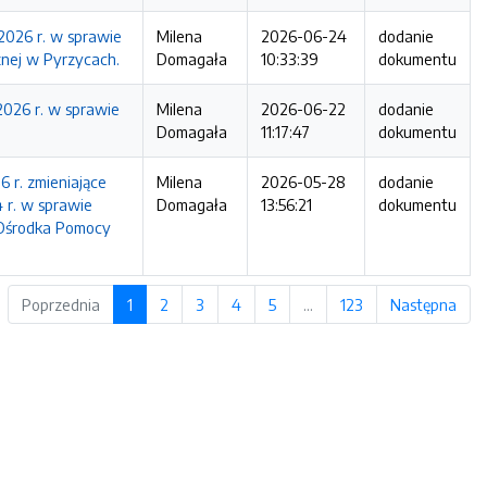
2026 r. w sprawie
Milena
2026-06-24
dodanie
nej w Pyrzycach.
Domagała
10:33:39
dokumentu
2026 r. w sprawie
Milena
2026-06-22
dodanie
Domagała
11:17:47
dokumentu
 r. zmieniające
Milena
2026-05-28
dodanie
 r. w sprawie
Domagała
13:56:21
dokumentu
Ośrodka Pomocy
Poprzednia
1
2
3
4
5
…
123
Następna