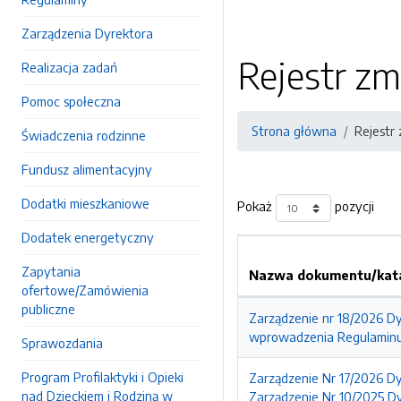
Zarządzenia Dyrektora
Rejestr zm
Realizacja zadań
Pomoc społeczna
Strona główna
Rejestr
Świadczenia rodzinne
Fundusz alimentacyjny
Dodatki mieszkaniowe
Pokaż
pozycji
Dodatek energetyczny
Zapytania
Nazwa dokumentu/kata
ofertowe/Zamówienia
publiczne
Zarządzenie nr 18/2026 Dy
wprowadzenia Regulaminu
Sprawozdania
Program Profilaktyki i Opieki
Zarządzenie Nr 17/2026 Dy
nad Dzieckiem i Rodziną w
Zarządzenie Nr 10/2025 D