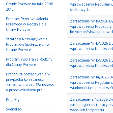
Gminie Pyrzyce na lata 2008-
wprowadzenia Regulaminu u
2015
służbowych.
Program Przeciwdziałania
Zarządzenie Nr 16/2026 Dy
Przemocy w Rodzinie dla
wprowadzenia Procedury p
Gminy Pyrzyce
bezpieczeństwa pracowni
Strategia Rozwiązywania
Zarządzenie Nr 15/2026 Dy
Problemów Społecznych w
wprowadzenia Kodeksu et
Gminie Pyrzyce
Program Wspierania Rodziny
Zarządzenie Nr 15/2026 Dy
dla Gminy Pyrzyce
wprowadzenia Kodeksu et
Procedura postępowania w
Zarządzenie Nr 14/2026 D
przypadku konieczności
wprowadzenia Regulaminu 
zastosowania art. 12a ustawy
wiadomościami e-mail w O
o przeciwdziałaniu prz
Zarządzenie nr 13/2026 D
Projekty
zasad organizacji pracy 
Sygnaliści
wysokich temperatur.