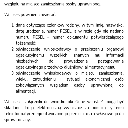
względu na miejsce zamieszkania osoby uprawnionej.
Wniosek powinien zawierać:
dane dotyczące członków rodziny, w tym: imię, nazwisko,
datę urodzenia, numer PESEL, a w razie gdy nie nadano
numeru PESEL – numer dokumentu potwierdzającego
tożsamość;
oświadczenie wnioskodawcy o przekazaniu organowi
egzekucyjnemu wszelkich znanych mu informacji
niezbędnych do prowadzenia postępowania
egzekucyjnego przeciwko dłużnikowi alimentacyjnemu;
oświadczenie wnioskodawcy o miejscu zamieszkania,
wieku, zatrudnieniu i sytuacji ekonomicznej osób
zobowiązanych względem osoby uprawnionej do
alimentacji.
Wniosek i załączniki do wniosku określone w ust. 4 mogą być
składane drogą elektroniczną wyłącznie za pomocą systemu
teleinformatycznego utworzonego przez ministra właściwego do
spraw rodziny.