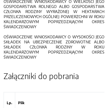
OŚWIADCZENIE WNIOSKODAWCY O WIELKOŚCI JEGO
GOSPODARSTWA ROLNEGO ALBO GOSPODARSTWA
CZŁONKA RODZINY WYRAŻONEJ W HEKTARACH
PRZELICZENIOWYCH OGÓLNEJ POWIERZCHNI W ROKU
KALENDARZOWYM POPRZEDZAJĄCYM OKRES
ŚWIADCZENIOWY
OŚWIADCZENIE WNIOSKODAWCY O WYSOKOŚCI JEGO
SKŁADEK NA UBEZPIECZENIE ZDROWOTNE ALBO
SKŁADEK CZŁONKA RODZINY W ROKU
KALENDARZOWYM POPRZEDZAJĄCYM OKRES
ŚWIADCZENIOWY
Załączniki do pobrania
Lp.
Plik