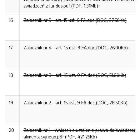
swiadzceń z fundus.pdf (PDF, 1.31Mb)
16
Zalacznik nr 5 - art. 15 ust. 9 FA.doc (DOC, 27.50Kb)
17
Zalacznik nr 4 - art. 15 ust. 9 FA.doc (DOC, 26.00Kb)
18
Zalacznik nr 3 - art. 15 ust. 9 FA.doc (DOC, 51.00Kb)
19
Zalacznik nr 2 - art. 15 ust. 9 FA.doc (DOC, 28.50Kb)
20
Zalacznik nr 1 - wniosek o ustalenie prawa do świadczeń 
alimentacyjnego.pdf (PDF, 421.25Kb)