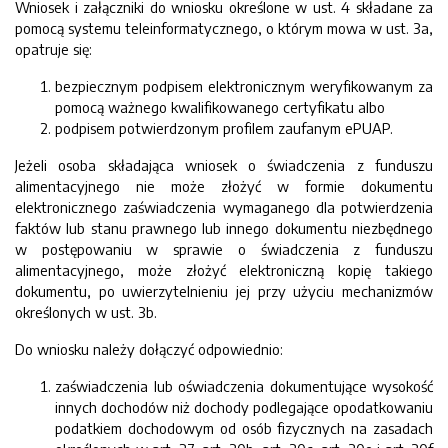
Wniosek i załączniki do wniosku określone w ust. 4 składane za
pomocą systemu teleinformatycznego, o którym mowa w ust. 3a,
opatruje się:
bezpiecznym podpisem elektronicznym weryfikowanym za
pomocą ważnego kwalifikowanego certyfikatu albo
podpisem potwierdzonym profilem zaufanym ePUAP.
Jeżeli osoba składająca wniosek o świadczenia z funduszu
alimentacyjnego nie może złożyć w formie dokumentu
elektronicznego zaświadczenia wymaganego dla potwierdzenia
faktów lub stanu prawnego lub innego dokumentu niezbędnego
w postępowaniu w sprawie o świadczenia z funduszu
alimentacyjnego, może złożyć elektroniczną kopię takiego
dokumentu, po uwierzytelnieniu jej przy użyciu mechanizmów
określonych w ust. 3b.
Do wniosku należy dołączyć odpowiednio:
zaświadczenia lub oświadczenia dokumentujące wysokość
innych dochodów niż dochody podlegające opodatkowaniu
podatkiem dochodowym od osób fizycznych na zasadach