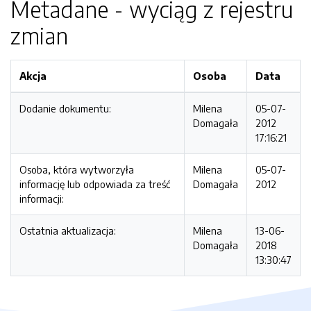
Metadane - wyciąg z rejestru
zmian
Akcja
Osoba
Data
Dodanie dokumentu:
Milena
05-07-
Domagała
2012
17:16:21
Osoba, która wytworzyła
Milena
05-07-
informację lub odpowiada za treść
Domagała
2012
informacji:
Ostatnia aktualizacja:
Milena
13-06-
Domagała
2018
13:30:47