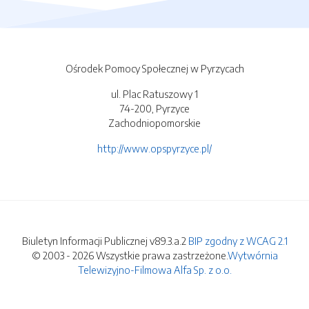
Ośrodek Pomocy Społecznej w Pyrzycach
ul. Plac Ratuszowy 1
74-200, Pyrzyce
Zachodniopomorskie
http://www.opspyrzyce.pl/
Biuletyn Informacji Publicznej v89.3.a.2
BIP zgodny z WCAG 2.1
© 2003 - 2026 Wszystkie prawa zastrzeżone.
Wytwórnia
Telewizyjno-Filmowa Alfa Sp. z o.o.