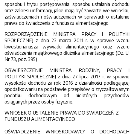
sposobu i trybu postępowania, sposobu ustalania dochodu
oraz zakresu informacji, jakie mają być zawarte we wniosku,
zaświadczeniach i oświadczeniach w sprawach o ustalenie
prawa do świadczenia z funduszu alimentacyjnego.
ROZPORZĄDZENIE MINISTRA PRACY I POLITYKI
SPOŁECZNEJ z dnia 23 marca 2011 r. w sprawie wzoru
kwestionariusza wywiadu alimentacyjnego oraz wzoru
oświadczenia majątkowego dłużnika alimentacyjnego (Dz. U.
Nr 73, poz. 395)
OBWIESZCZENIE MINISTRA RODZINY, PRACY I
POLITYKI SPOŁECZNEJ z dnia 27 lipca 2017 r. w sprawie
wysokości dochodu za rok 2016 z działalności podlegającej
opodatkowaniu na podstawie przepisów o zryczałtowanym
podatku dochodowym od niektórych przychodów
osiąganych przez osoby fizyczne.
WNIOSEK O USTALENIE PRAWA DO ŚWIADCZEŃ Z
FUNDUSZU ALIMENTACYJNEGO
OŚWIADCZENIE WNIOSKODAWCY O DOCHODACH