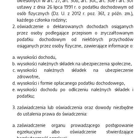
określonych w art. 27, art. 30b, art. 30c, art. 30e i art. 30f
ustawy z dnia 26 lipca 1991 r. o podatku dochodowym od
osób fizycznych (Dz. U. z 2012 r. poz. 361, z późn. zm.),
każdego członka rodziny;
oświadczenie o deklarowanych dochodach osiąganych
przez osoby podlegające przepisom o zryczałtowanym
podatku dochodowym od niektórych przychodów
osiąganych przez osoby fizyczne, zawierające informacje o:
wysokości dochodu,
wysokości należnych składek na ubezpieczenia społeczne,
wysokości należnych składek na ubezpieczenie
zdrowotne,
wysokości i formie opłacanego podatku dochodowego,
wysokości dochodu po odliczeniu należnych składek i
podatku;
zaświadczenia lub oświadczenia oraz dowody niezbędne
do ustalenia prawa do świadczenia:
zaświadczenie organu prowadzącego postępowanie
egzekucyjne albo oświadczenie stwierdzające