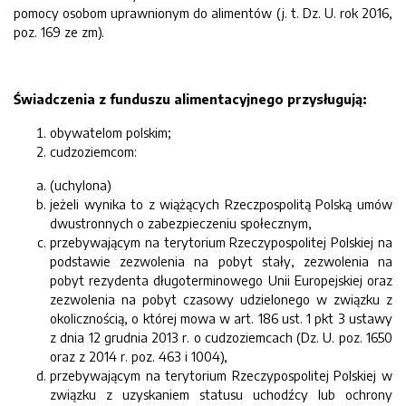
pomocy osobom uprawnionym do alimentów (j. t. Dz. U. rok 2016,
poz. 169 ze zm).
Świadczenia z funduszu alimentacyjnego przysługują:
obywatelom polskim;
cudzoziemcom:
(uchylona)
jeżeli wynika to z wiążących Rzeczpospolitą Polską umów
dwustronnych o zabezpieczeniu społecznym,
przebywającym na terytorium Rzeczypospolitej Polskiej na
podstawie zezwolenia na pobyt stały, zezwolenia na
pobyt rezydenta długoterminowego Unii Europejskiej oraz
zezwolenia na pobyt czasowy udzielonego w związku z
okolicznością, o której mowa w art. 186 ust. 1 pkt 3 ustawy
z dnia 12 grudnia 2013 r. o cudzoziemcach (Dz. U. poz. 1650
oraz z 2014 r. poz. 463 i 1004),
przebywającym na terytorium Rzeczypospolitej Polskiej w
związku z uzyskaniem statusu uchodźcy lub ochrony