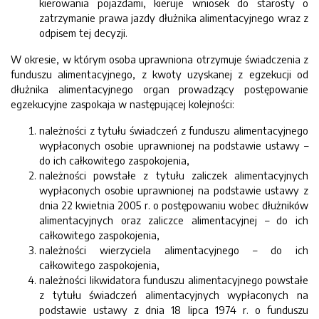
kierowania pojazdami, kieruje wniosek do starosty o
zatrzymanie prawa jazdy dłużnika alimentacyjnego wraz z
odpisem tej decyzji.
W okresie, w którym osoba uprawniona otrzymuje świadczenia z
funduszu alimentacyjnego, z kwoty uzyskanej z egzekucji od
dłużnika alimentacyjnego organ prowadzący postępowanie
egzekucyjne zaspokaja w następującej kolejności:
należności z tytułu świadczeń z funduszu alimentacyjnego
wypłaconych osobie uprawnionej na podstawie ustawy –
do ich całkowitego zaspokojenia,
należności powstałe z tytułu zaliczek alimentacyjnych
wypłaconych osobie uprawnionej na podstawie ustawy z
dnia 22 kwietnia 2005 r. o postępowaniu wobec dłużników
alimentacyjnych oraz zaliczce alimentacyjnej – do ich
całkowitego zaspokojenia,
należności wierzyciela alimentacyjnego – do ich
całkowitego zaspokojenia,
należności likwidatora funduszu alimentacyjnego powstałe
z tytułu świadczeń alimentacyjnych wypłaconych na
podstawie ustawy z dnia 18 lipca 1974 r. o funduszu