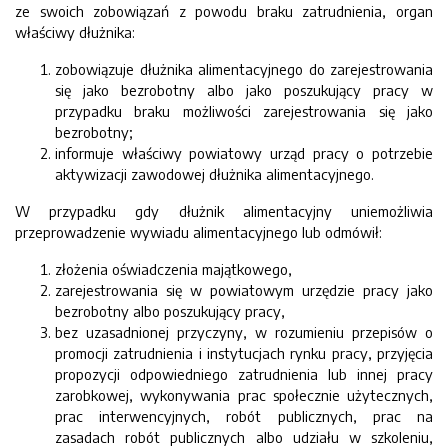
ze swoich zobowiązań z powodu braku zatrudnienia, organ
właściwy dłużnika:
zobowiązuje dłużnika alimentacyjnego do zarejestrowania
się jako bezrobotny albo jako poszukujący pracy w
przypadku braku możliwości zarejestrowania się jako
bezrobotny;
informuje właściwy powiatowy urząd pracy o potrzebie
aktywizacji zawodowej dłużnika alimentacyjnego.
W przypadku gdy dłużnik alimentacyjny uniemożliwia
przeprowadzenie wywiadu alimentacyjnego lub odmówił:
złożenia oświadczenia majątkowego,
zarejestrowania się w powiatowym urzędzie pracy jako
bezrobotny albo poszukujący pracy,
bez uzasadnionej przyczyny, w rozumieniu przepisów o
promocji zatrudnienia i instytucjach rynku pracy, przyjęcia
propozycji odpowiedniego zatrudnienia lub innej pracy
zarobkowej, wykonywania prac społecznie użytecznych,
prac interwencyjnych, robót publicznych, prac na
zasadach robót publicznych albo udziału w szkoleniu,