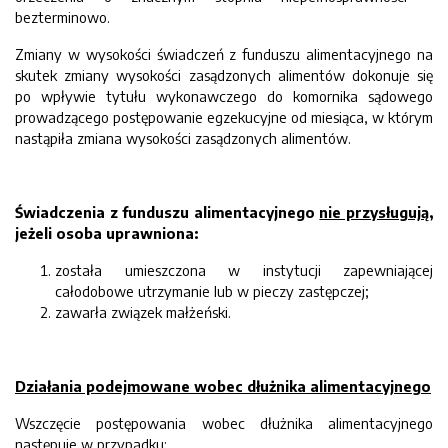
bezterminowo.
Zmiany w wysokości świadczeń z funduszu alimentacyjnego na
skutek zmiany wysokości zasądzonych alimentów dokonuje się
po wpływie tytułu wykonawczego do komornika sądowego
prowadzącego postępowanie egzekucyjne od miesiąca, w którym
nastąpiła zmiana wysokości zasądzonych alimentów.
Świadczenia z funduszu alimentacyjnego
nie przysługują
,
jeżeli osoba uprawniona:
została umieszczona w instytucji zapewniającej
całodobowe utrzymanie lub w pieczy zastępczej;
zawarła związek małżeński.
Działania podejmowane wobec dłużnika alimentacyjnego
Wszczęcie postępowania wobec dłużnika alimentacyjnego
następuje w przypadku: