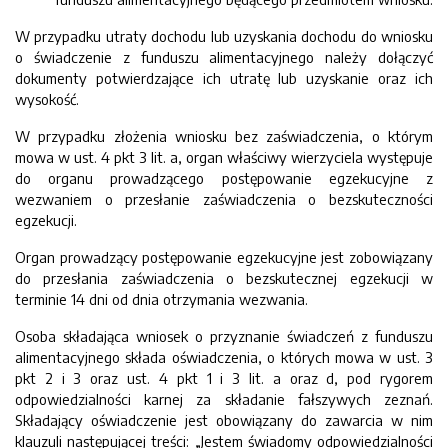
W przypadku utraty dochodu lub uzyskania dochodu do wniosku
o świadczenie z funduszu alimentacyjnego należy dołączyć
dokumenty potwierdzające ich utratę lub uzyskanie oraz ich
wysokość.
W przypadku złożenia wniosku bez zaświadczenia, o którym
mowa w ust. 4 pkt 3 lit. a, organ właściwy wierzyciela występuje
do organu prowadzącego postępowanie egzekucyjne z
wezwaniem o przesłanie zaświadczenia o bezskuteczności
egzekucji.
Organ prowadzący postępowanie egzekucyjne jest zobowiązany
do przesłania zaświadczenia o bezskutecznej egzekucji w
terminie 14 dni od dnia otrzymania wezwania.
Osoba składająca wniosek o przyznanie świadczeń z funduszu
alimentacyjnego składa oświadczenia, o których mowa w ust. 3
pkt 2 i 3 oraz ust. 4 pkt 1 i 3 lit. a oraz d, pod rygorem
odpowiedzialności karnej za składanie fałszywych zeznań.
Składający oświadczenie jest obowiązany do zawarcia w nim
klauzuli następującej treści: „Jestem świadomy odpowiedzialności