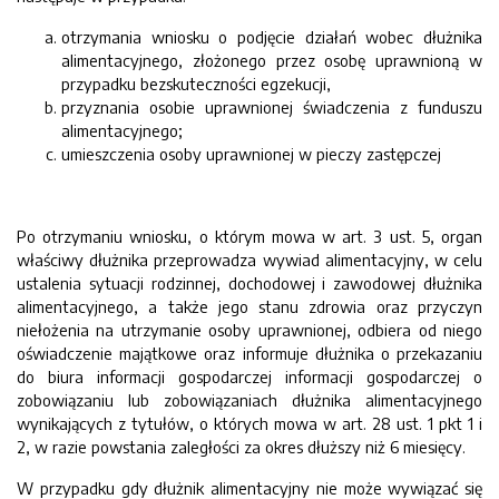
otrzymania wniosku o podjęcie działań wobec dłużnika
alimentacyjnego, złożonego przez osobę uprawnioną w
przypadku bezskuteczności egzekucji,
przyznania osobie uprawnionej świadczenia z funduszu
alimentacyjnego;
umieszczenia osoby uprawnionej w pieczy zastępczej
Po otrzymaniu wniosku, o którym mowa w art. 3 ust. 5, organ
właściwy dłużnika przeprowadza wywiad alimentacyjny, w celu
ustalenia sytuacji rodzinnej, dochodowej i zawodowej dłużnika
alimentacyjnego, a także jego stanu zdrowia oraz przyczyn
niełożenia na utrzymanie osoby uprawnionej, odbiera od niego
oświadczenie majątkowe oraz informuje dłużnika o przekazaniu
do biura informacji gospodarczej informacji gospodarczej o
zobowiązaniu lub zobowiązaniach dłużnika alimentacyjnego
wynikających z tytułów, o których mowa w art. 28 ust. 1 pkt 1 i
2, w razie powstania zaległości za okres dłuższy niż 6 miesięcy.
W przypadku gdy dłużnik alimentacyjny nie może wywiązać się