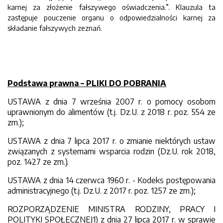
karnej za złożenie fałszywego oświadczenia.”. Klauzula ta
zastępuje pouczenie organu o odpowiedzialności karnej za
składanie fałszywych zeznań.
Podstawa prawna – PLIKI DO POBRANIA
USTAWA z dnia 7 września 2007 r. o pomocy osobom
uprawnionym do alimentów (t.j. Dz.U. z 2018 r. poz. 554 ze
zm.);
USTAWA z dnia 7 lipca 2017 r. o zmianie niektórych ustaw
związanych z systemami wsparcia rodzin (Dz.U. rok 2018,
poz. 1427 ze zm.).
USTAWA z dnia 14 czerwca 1960 r. - Kodeks postępowania
administracyjnego (t.j. Dz.U. z 2017 r. poz. 1257 ze zm.);
ROZPORZĄDZENIE MINISTRA RODZINY, PRACY I
POLITYKI SPOŁECZNEJ1) z dnia 27 lipca 2017 r. w sprawie