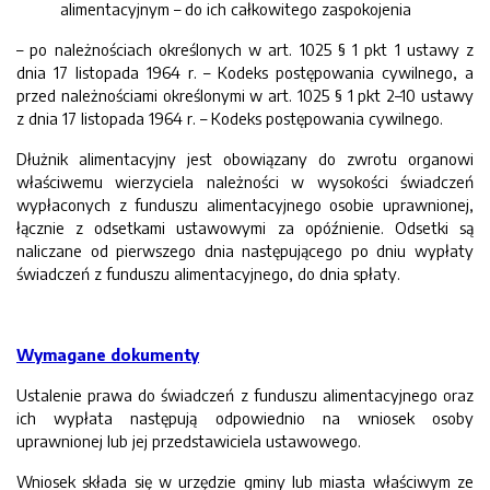
alimentacyjnym – do ich całkowitego zaspokojenia
– po należnościach określonych w art. 1025 § 1 pkt 1 ustawy z
dnia 17 listopada 1964 r. – Kodeks postępowania cywilnego, a
przed należnościami określonymi w art. 1025 § 1 pkt 2–10 ustawy
z dnia 17 listopada 1964 r. – Kodeks postępowania cywilnego.
Dłużnik alimentacyjny jest obowiązany do zwrotu organowi
właściwemu wierzyciela należności w wysokości świadczeń
wypłaconych z funduszu alimentacyjnego osobie uprawnionej,
łącznie z odsetkami ustawowymi za opóźnienie. Odsetki są
naliczane od pierwszego dnia następującego po dniu wypłaty
świadczeń z funduszu alimentacyjnego, do dnia spłaty.
Wymagane dokumenty
Ustalenie prawa do świadczeń z funduszu alimentacyjnego oraz
ich wypłata następują odpowiednio na wniosek osoby
uprawnionej lub jej przedstawiciela ustawowego.
Wniosek składa się w urzędzie gminy lub miasta właściwym ze