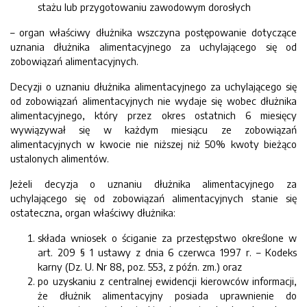
stażu lub przygotowaniu zawodowym dorosłych
– organ właściwy dłużnika wszczyna postępowanie dotyczące
uznania dłużnika alimentacyjnego za uchylającego się od
zobowiązań alimentacyjnych.
Decyzji o uznaniu dłużnika alimentacyjnego za uchylającego się
od zobowiązań alimentacyjnych nie wydaje się wobec dłużnika
alimentacyjnego, który przez okres ostatnich 6 miesięcy
wywiązywał się w każdym miesiącu ze zobowiązań
alimentacyjnych w kwocie nie niższej niż 50% kwoty bieżąco
ustalonych alimentów.
Jeżeli decyzja o uznaniu dłużnika alimentacyjnego za
uchylającego się od zobowiązań alimentacyjnych stanie się
ostateczna, organ właściwy dłużnika:
składa wniosek o ściganie za przestępstwo określone w
art. 209 § 1 ustawy z dnia 6 czerwca 1997 r. – Kodeks
karny (Dz. U. Nr 88, poz. 553, z późn. zm.) oraz
po uzyskaniu z centralnej ewidencji kierowców informacji,
że dłużnik alimentacyjny posiada uprawnienie do