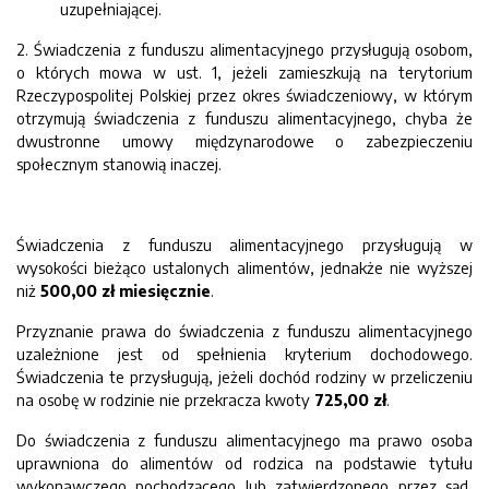
uzupełniającej.
2. Świadczenia z funduszu alimentacyjnego przysługują osobom,
o których mowa w ust. 1, jeżeli zamieszkują na terytorium
Rzeczypospolitej Polskiej przez okres świadczeniowy, w którym
otrzymują świadczenia z funduszu alimentacyjnego, chyba że
dwustronne umowy międzynarodowe o zabezpieczeniu
społecznym stanowią inaczej.
Świadczenia z funduszu alimentacyjnego przysługują w
wysokości bieżąco ustalonych alimentów, jednakże nie wyższej
niż
500,00 zł miesięcznie
.
Przyznanie prawa do świadczenia z funduszu alimentacyjnego
uzależnione jest od spełnienia kryterium dochodowego.
Świadczenia te przysługują, jeżeli dochód rodziny w przeliczeniu
na osobę w rodzinie nie przekracza kwoty
725,00 zł
.
Do świadczenia z funduszu alimentacyjnego ma prawo osoba
uprawniona do alimentów od rodzica na podstawie tytułu
wykonawczego pochodzącego lub zatwierdzonego przez sąd,