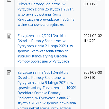
Ośrodka Pomocy Społecznej w
09:09:25
Pyrzycach z dnia 25 stycznia 2021 r.
w sprawie powołania Komisji
Rekrutacyjnej prowadzącej nabór na
wolne stanowiska urzędnicze.
Zarządzenie nr 2/2021 Dyrektora
2021-02-02
Ośrodka Pomocy Społecznej w
11:46:25
Pyrzycach z dnia 2 lutego 2021 r. w
sprawie wprowadzenia zmian do
Instrukcji Kancelaryjnej Ośrodka
Pomocy Społecznej w Pyrzycach.
Zarządzenie nr 3/2021 Dyrektora
2021-02-09
Ośrodka Pomocy Społecznej w
10:31:18
Pyrzycach z dnia 9 lutego 2021 r. w
sprawie zmiany Zarządzenia nr 1/2021
Dyrektora Ośrodka Pomocy
Społecznej w Pyrzycach z dnia 25
stycznia 2021 r. w sprawie powołania
Komisji Rekrutacyjnej prowadzącej