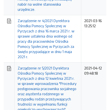
nabór na wolne stanowiska
urzędnicze.
Zarządzenie nr 4/2021 Dyrektora
2021-03-16
Ośrodka Pomocy Społecznej w
13:25:12
Pyrzycach z dnia 16 marca 2021 r. w
sprawie ustalenia dnia wolnego od
pracy dla pracowników Ośrodka
Pomocy Społecznej w Pyrzycach za
święto przypadające w dniu 1 maja
2021 r.
Zarządzenie nr 5/2021 Dyrektora
2021-04-12
Ośrodka Pomocy Społecznej w
09:48:18
Pyrzycach z dnia 12 kwietnia 2021 r.
w sprawie wprowadzenia "Procedury
postępowania pracownika socjalnego
oraz asystenta rodzinnego w
przypadku rodzin przeżywających
trudności w wypełnianiu funkcji
opiekuńczo-wychowawczych".