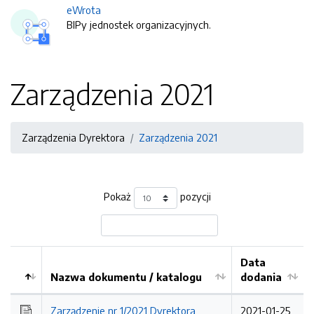
eWrota
BIPy jednostek organizacyjnych.
Zarządzenia 2021
Zarządzenia Dyrektora
Zarządzenia 2021
Pokaż
pozycji
Data
Nazwa dokumentu / katalogu
dodania
Kolejność
Zarządzenie nr 1/2021 Dyrektora
2021-01-25