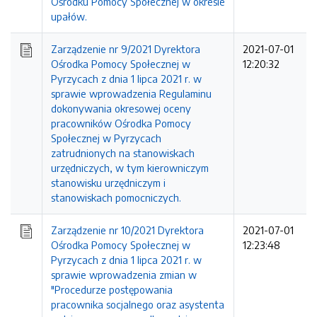
Ośrodku Pomocy Społecznej w okresie
upałów.
Zarządzenie nr 9/2021 Dyrektora
2021-07-01
Ośrodka Pomocy Społecznej w
12:20:32
Pyrzycach z dnia 1 lipca 2021 r. w
sprawie wprowadzenia Regulaminu
dokonywania okresowej oceny
pracowników Ośrodka Pomocy
Społecznej w Pyrzycach
zatrudnionych na stanowiskach
urzędniczych, w tym kierowniczym
stanowisku urzędniczym i
stanowiskach pomocniczych.
Zarządzenie nr 10/2021 Dyrektora
2021-07-01
Ośrodka Pomocy Społecznej w
12:23:48
Pyrzycach z dnia 1 lipca 2021 r. w
sprawie wprowadzenia zmian w
"Procedurze postępowania
pracownika socjalnego oraz asystenta