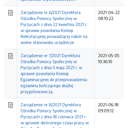
Zarządzenie nr 6/2021 Dyrektora
2021-04-22
Ośrodka Pomocy Społecznej w
08:10:22
Pyrzycach z dnia 22 kwietnia 2021 r.
w sprawie powołania Komisji
Rekrutacyjnej prowadzącej nabór na
wolne stanowisko urzędnicze.
Zarządzenie nr 7/2021 Dyrektora
2021-05-05
Ośrodka Pomocy Społecznej w
10:36:10
Pyrzycach z dnia 5 maja 2021 r. w
sprawie powołania Komisji
Egzaminacyjnej do przeprowadzenia
egzaminu kończącego służbę
przygotowawczą.
Zarządzenie nr 8/2021 Dyrektora
2021-06-18
Ośrodka Pomocy Społecznej w
09:09:12
Pyrzycach z dnia 18 czerwca 2021 r.
w sprawie skróconego czasu pracy w