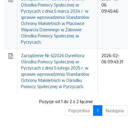
Ośrodka Pomocy Społecznej w
06
Pyrzycach z dnia 5 marca 2024 r. w
09:45:46
sprawie wprowadzenia Standardów
Ochrony Małoletnich w Placówce
Wsparcia Dziennego w Żabowie
Ośrodka Pomocy Społecznej w
Pyrzycach.
Zarządzenie Nr 6/2026 Dyrektora
2026-02-
Ośrodka Pomocy Społecznej w
06 09:43:31
Pyrzycach z dnia 5 lutego 2025 r. w
sprawie wprowadzenia Standardów
Ochrony Małoletnich w Ośrodku
Pomocy Społecznej w Pyrzycach.
Pozycje od 1 do 2 z 2 łącznie
Poprzednia
1
Następna