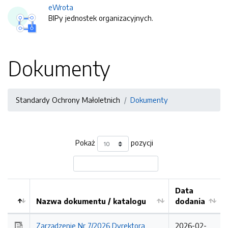
eWrota
BIPy jednostek organizacyjnych.
Dokumenty
Standardy Ochrony Małoletnich
Dokumenty
Pokaż
pozycji
Data
Nazwa dokumentu / katalogu
dodania
Kolejność
Zarządzenie Nr 7/2026 Dyrektora
2026-02-