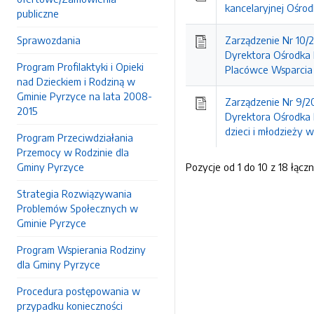
kancelaryjnej Ośro
publiczne
Sprawozdania
Zarządzenie Nr 10/
Dyrektora Ośrodka 
Program Profilaktyki i Opieki
Placówce Wsparcia
nad Dzieckiem i Rodziną w
Gminie Pyrzyce na lata 2008-
Zarządzenie Nr 9/2
2015
Dyrektora Ośrodka 
dzieci i młodzieży 
Program Przeciwdziałania
Przemocy w Rodzinie dla
Gminy Pyrzyce
Pozycje od 1 do 10 z 18 łączn
Strategia Rozwiązywania
Problemów Społecznych w
Gminie Pyrzyce
Program Wspierania Rodziny
dla Gminy Pyrzyce
Procedura postępowania w
przypadku konieczności