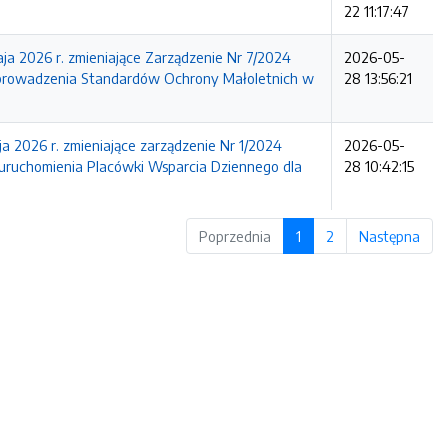
22 11:17:47
a 2026 r. zmieniające Zarządzenie Nr 7/2024
2026-05-
wprowadzenia Standardów Ochrony Małoletnich w
28 13:56:21
 2026 r. zmieniające zarządzenie Nr 1/2024
2026-05-
 uruchomienia Placówki Wsparcia Dziennego dla
28 10:42:15
Poprzednia
1
2
Następna