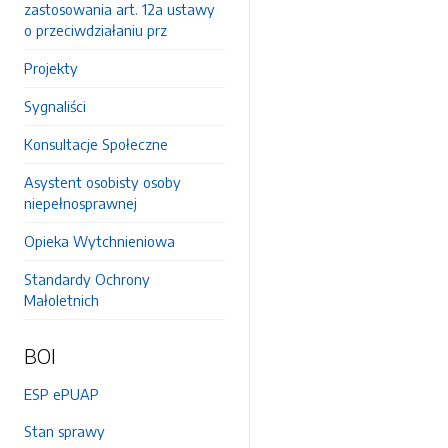
zastosowania art. 12a ustawy
o przeciwdziałaniu prz
Projekty
Sygnaliści
Konsultacje Społeczne
Asystent osobisty osoby
niepełnosprawnej
Opieka Wytchnieniowa
Standardy Ochrony
Małoletnich
BOI
ESP ePUAP
Stan sprawy