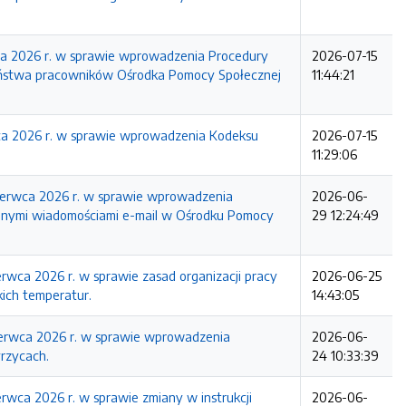
pca 2026 r. w sprawie wprowadzenia Procedury
2026-07-15
eństwa pracowników Ośrodka Pomocy Społecznej
11:44:21
pca 2026 r. w sprawie wprowadzenia Kodeksu
2026-07-15
11:29:06
zerwca 2026 r. w sprawie wprowadzenia
2026-06-
rzanymi wiadomościami e-mail w Ośrodku Pomocy
29 12:24:49
rwca 2026 r. w sprawie zasad organizacji pracy
2026-06-25
ich temperatur.
14:43:05
zerwca 2026 r. w sprawie wprowadzenia
2026-06-
rzycach.
24 10:33:39
rwca 2026 r. w sprawie zmiany w instrukcji
2026-06-