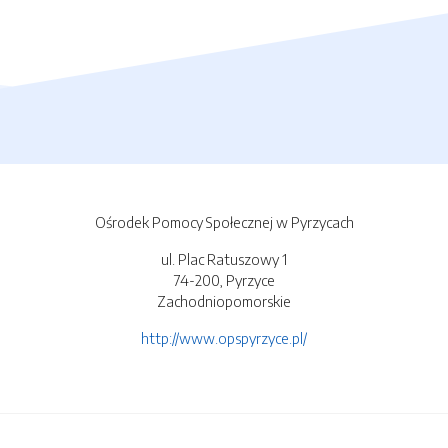
Ośrodek Pomocy Społecznej w Pyrzycach
ul. Plac Ratuszowy 1
74-200, Pyrzyce
Zachodniopomorskie
http://www.opspyrzyce.pl/