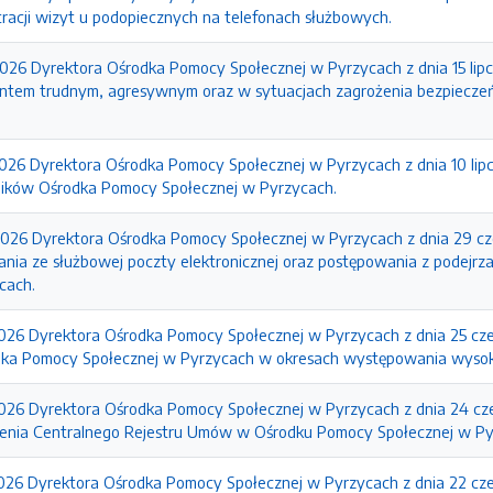
stracji wizyt u podopiecznych na telefonach służbowych.
2026 Dyrektora Ośrodka Pomocy Społecznej w Pyrzycach z dnia 15 li
ientem trudnym, agresywnym oraz w sytuacjach zagrożenia bezpiecz
2026 Dyrektora Ośrodka Pomocy Społecznej w Pyrzycach z dnia 10 li
ików Ośrodka Pomocy Społecznej w Pyrzycach.
2026 Dyrektora Ośrodka Pomocy Społecznej w Pyrzycach z dnia 29 c
ania ze służbowej poczty elektronicznej oraz postępowania z podej
cach.
2026 Dyrektora Ośrodka Pomocy Społecznej w Pyrzycach z dnia 25 cze
ka Pomocy Społecznej w Pyrzycach w okresach występowania wysok
2026 Dyrektora Ośrodka Pomocy Społecznej w Pyrzycach z dnia 24 c
enia Centralnego Rejestru Umów w Ośrodku Pomocy Społecznej w Py
2026 Dyrektora Ośrodka Pomocy Społecznej w Pyrzycach z dnia 22 cze