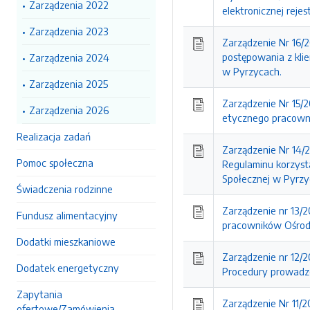
Zarządzenia 2022
elektronicznej reje
Zarządzenia 2023
Zarządzenie Nr 16/
postępowania z kl
Zarządzenia 2024
w Pyrzycach.
Zarządzenia 2025
Zarządzenie Nr 15/
Zarządzenia 2026
etycznego pracown
Realizacja zadań
Zarządzenie Nr 14/
Pomoc społeczna
Regulaminu korzyst
Społecznej w Pyrzy
Świadczenia rodzinne
Zarządzenie nr 13/
Fundusz alimentacyjny
pracowników Ośrod
Dodatki mieszkaniowe
Zarządzenie nr 12/
Dodatek energetyczny
Procedury prowadz
Zapytania
Zarządzenie Nr 11/
ofertowe/Zamówienia