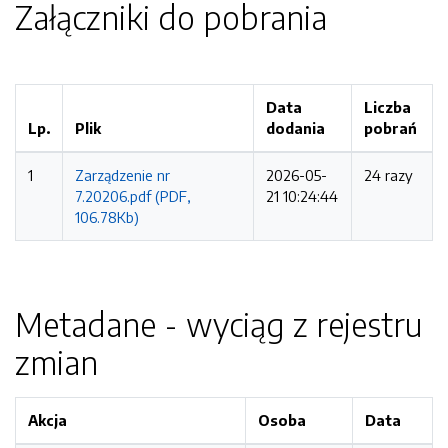
Załączniki do pobrania
Data
Liczba
Lp.
Plik
dodania
pobrań
1
Zarządzenie nr
2026-05-
24 razy
7.20206.pdf (PDF,
21 10:24:44
106.78Kb)
Metadane - wyciąg z rejestru
zmian
Akcja
Osoba
Data