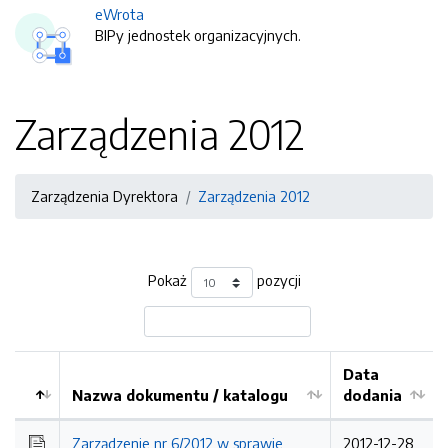
eWrota
BIPy jednostek organizacyjnych.
Zarządzenia 2012
Zarządzenia Dyrektora
Zarządzenia 2012
Pokaż
pozycji
Data
Nazwa dokumentu / katalogu
dodania
Kolejność
Zarządzenie nr 6/2012 w sprawie
2012-12-28