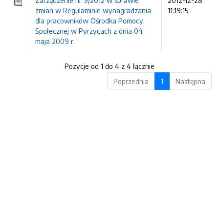
Zarządzenie nr 9/2012 w sprawie
2012-12-28
zmian w Regulaminie wynagradzania
11:19:15
dla pracowników Ośrodka Pomocy
Społecznej w Pyrzycach z dnia 04
maja 2009 r.
Pozycje od 1 do 4 z 4 łącznie
Poprzednia
1
Następna