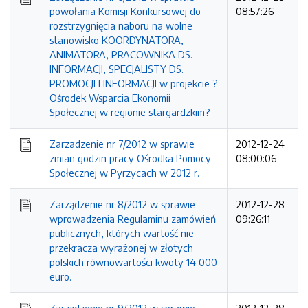
powołania Komisji Konkursowej do
08:57:26
rozstrzygnięcia naboru na wolne
stanowisko KOORDYNATORA,
ANIMATORA, PRACOWNIKA DS.
INFORMACJI, SPECJALISTY DS.
PROMOCJI I INFORMACJI w projekcie ?
Ośrodek Wsparcia Ekonomii
Społecznej w regionie stargardzkim?
Zarzadzenie nr 7/2012 w sprawie
2012-12-24
zmian godzin pracy Ośrodka Pomocy
08:00:06
Społecznej w Pyrzycach w 2012 r.
Zarządzenie nr 8/2012 w sprawie
2012-12-28
wprowadzenia Regulaminu zamówień
09:26:11
publicznych, których wartość nie
przekracza wyrażonej w złotych
polskich równowartości kwoty 14 000
euro.