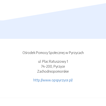
Ośrodek Pomocy Społecznej w Pyrzycach
ul. Plac Ratuszowy 1
74-200, Pyrzyce
Zachodniopomorskie
http://www.opspyrzyce.pl/