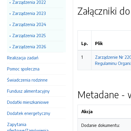
Zarządzenia 2022
Załączniki d
Zarządzenia 2023
Zarządzenia 2024
Zarządzenia 2025
Lp.
Plik
Zarządzenia 2026
1
Zarządzenie Nr 22
Realizacja zadań
Regulaminu Organi
Pomoc społeczna
Świadczenia rodzinne
Fundusz alimentacyjny
Metadane - w
Dodatki mieszkaniowe
Akcja
Dodatek energetyczny
Zapytania
Dodanie dokumentu:
ofertowe/Zamówienia