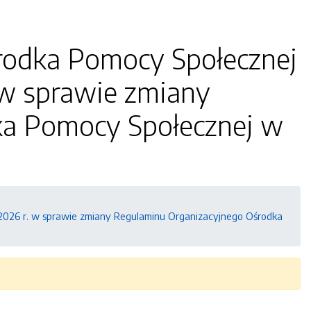
środka Pomocy Społecznej
 w sprawie zmiany
ka Pomocy Społecznej w
2026 r. w sprawie zmiany Regulaminu Organizacyjnego Ośrodka