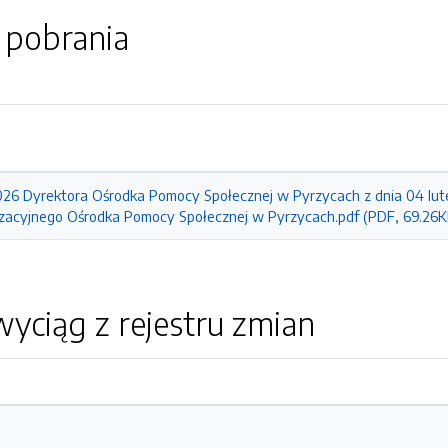
o pobrania
026 Dyrektora Ośrodka Pomocy Społecznej w Pyrzycach z dnia 04 lut
zacyjnego Ośrodka Pomocy Społecznej w Pyrzycach.pdf (PDF, 69.26K
yciąg z rejestru zmian