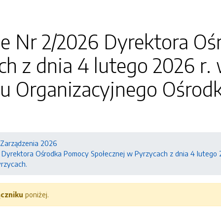
ie Nr 2/2026 Dyrektora O
h z dnia 4 lutego 2026 r.
u Organizacyjnego Ośrod
.
Zarządzenia 2026
 Dyrektora Ośrodka Pomocy Społecznej w Pyrzycach z dnia 4 lutego 
rzycach.
ączniku
poniżej.