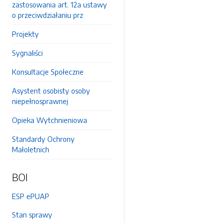
zastosowania art. 12a ustawy
o przeciwdziałaniu prz
Projekty
Sygnaliści
Konsultacje Społeczne
Asystent osobisty osoby
niepełnosprawnej
Opieka Wytchnieniowa
Standardy Ochrony
Małoletnich
BOI
ESP ePUAP
Stan sprawy