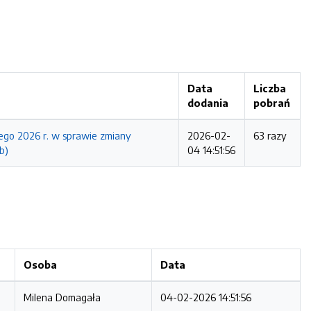
Data
Liczba
dodania
pobrań
ego 2026 r. w sprawie zmiany
2026-02-
63 razy
b)
04 14:51:56
Osoba
Data
Milena Domagała
04-02-2026 14:51:56