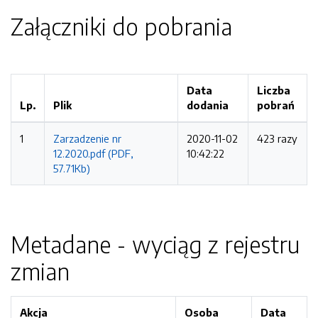
Załączniki do pobrania
Data
Liczba
Lp.
Plik
dodania
pobrań
1
Zarzadzenie nr
2020-11-02
423 razy
12.2020.pdf (PDF,
10:42:22
57.71Kb)
Metadane - wyciąg z rejestru
zmian
Akcja
Osoba
Data