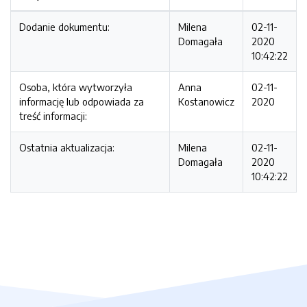
Dodanie dokumentu:
Milena
02-11-
Domagała
2020
10:42:22
Osoba, która wytworzyła
Anna
02-11-
informację lub odpowiada za
Kostanowicz
2020
treść informacji:
Ostatnia aktualizacja:
Milena
02-11-
Domagała
2020
10:42:22