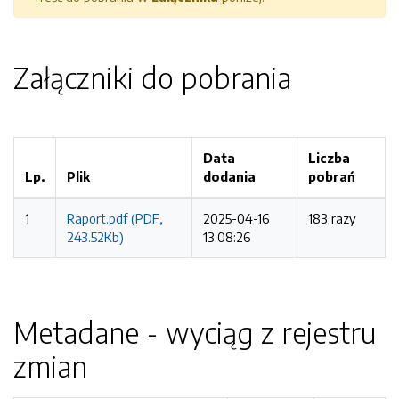
Załączniki do pobrania
Data
Liczba
Lp.
Plik
dodania
pobrań
1
Raport.pdf (PDF,
2025-04-16
183 razy
243.52Kb)
13:08:26
Metadane - wyciąg z rejestru
zmian