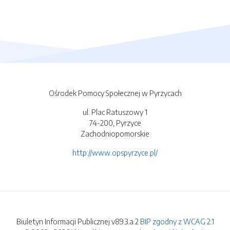
Ośrodek Pomocy Społecznej w Pyrzycach
ul. Plac Ratuszowy 1
74-200, Pyrzyce
Zachodniopomorskie
http://www.opspyrzyce.pl/
Biuletyn Informacji Publicznej v89.3.a.2
BIP zgodny z WCAG 2.1