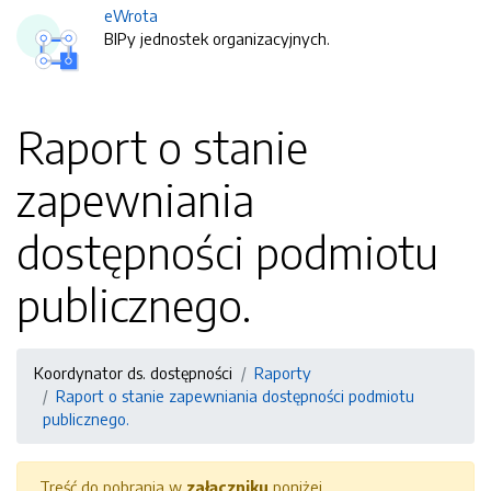
eWrota
BIPy jednostek organizacyjnych.
Raport o stanie
zapewniania
dostępności podmiotu
publicznego.
Koordynator ds. dostępności
Raporty
Raport o stanie zapewniania dostępności podmiotu
publicznego.
Treść do pobrania w
załączniku
poniżej.